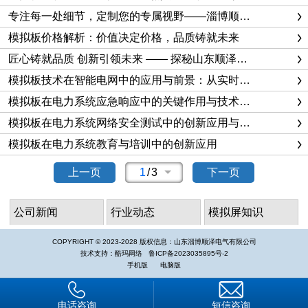
专注每一处细节，定制您的专属视野——淄博顺泽电气，模拟板定制专家
模拟板价格解析：价值决定价格，品质铸就未来
匠心铸就品质 创新引领未来 —— 探秘山东顺泽电气智能化模拟板的制造之路
模拟板技术在智能电网中的应用与前景：从实时仿真到数字孪生
模拟板在电力系统应急响应中的关键作用与技术实践
模拟板在电力系统网络安全测试中的创新应用与实践
模拟板在电力系统教育与培训中的创新应用
上一页
1
/
3
下一页
公司新闻
行业动态
模拟屏知识
COPYRIGHT © 2023-2028 版权信息：山东淄博顺泽电气有限公司
技术支持：酷玛网络
鲁ICP备2023035895号-2
手机版
电脑版
电话咨询
短信咨询